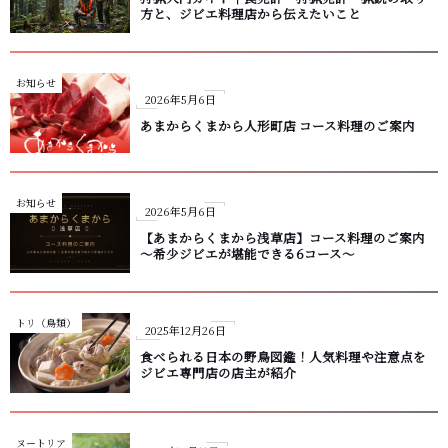
方と、ジビエ料理店から伝えたいこと
お知らせ
2026年5月6日
あまからくまから人形町店 コース料理のご案内
お知らせ
2026年5月6日
【あまからくまから浅草店】コース料理のご案内
〜希少ジビエが堪能できる6コース〜
トリ（鳥類）
2025年12月26日
食べられる日本の野鳥図鑑！人気料理や注意点を
ジビエ専門店の店主が紹介
ヌートリア