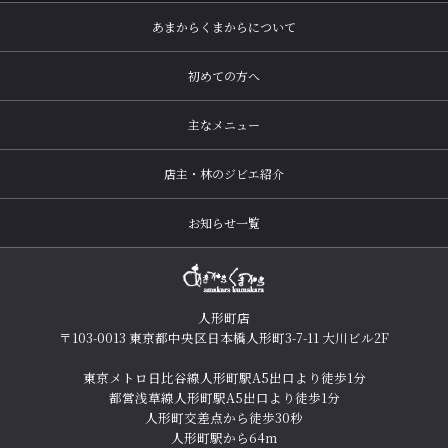
あまからくまからについて
初めての方へ
主なメニュー
店主・林のジビエ紹介
お知らせ一覧
人形町店
〒103-0013 東京都中央区日本橋人形町3-7-11 大川ビル2F
東京メトロ日比谷線人形町駅A5出口より徒歩1分
都営浅草線人形町駅A5出口より徒歩1分
人形町交差点から徒歩30秒
人形町駅から64m