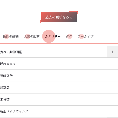
過去の更新をみる
最近の投稿
人気の記事
カテゴリー
タグ
アーカイブ
食べる動物図鑑
隠れメニュー
猟師列伝
浅草店
未分類
新型コロナウイルス