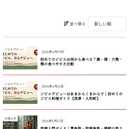
並べ替え
ジビエデビュー
2026年6月19日
初めてのジビエは何から食べる？鹿・猪・穴熊・
熊の食べやすさ比較
ジビエデビュー
2026年6月12日
ジビエデビューはあまからくまからで｜初めての
ジビエ料理ガイド【浅草・人形町】
お知らせ
2026年5月17日
狩猟入門ガイド｜罠免許・狩猟免許・猟銃の取り