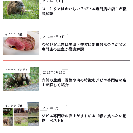
2025年8月11日
ヌートリアはおいしい？ジビエ専門店の店主が徹
底解説
イノシシ（猪）
2025年7月15日
なぜジビエ肉は美肌・美容に効果的なの？ジビエ
専門店の店主が徹底解説
アナグマ（穴熊）
2025年6月25日
穴熊の生態・習性や肉の特徴をジビエ専門店の店
主が詳しく紹介
イノシシ（猪）
2025年5月6日
ジビエ専門店の店主がすすめる「春に食べたい動
物」ベスト5