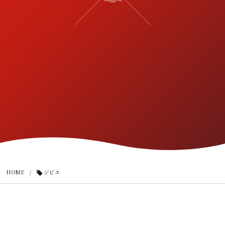
HOME
ジビエ