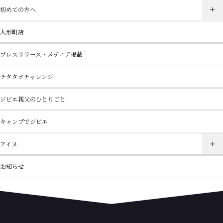
初めての方へ
人形町店
プレスリリース・メディア掲載
チタタㇷ゚チャレンジ
ジビエ親父のひとりごと
キャンプでジビエ
アイヌ
お知らせ