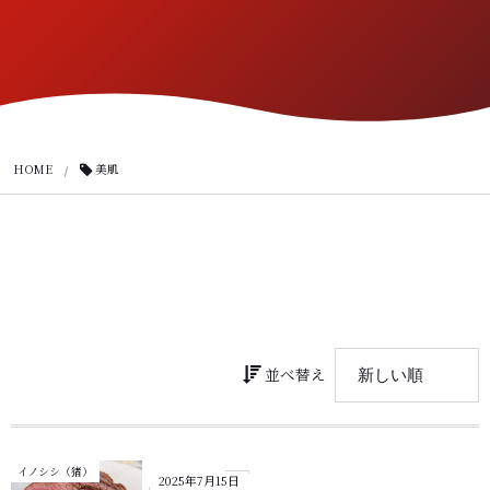
HOME
美肌
並べ替え
イノシシ（猪）
2025年7月15日