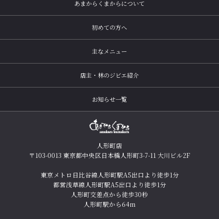
あまからくまからについて
初めての方へ
主なメニュー
店主・林のジビエ紹介
お知らせ一覧
人形町店
〒103-0013 東京都中央区日本橋人形町3-7-11 大川ビル2F
東京メトロ日比谷線人形町駅A5出口より徒歩1分
都営浅草線人形町駅A5出口より徒歩1分
人形町交差点から徒歩30秒
人形町駅から64m