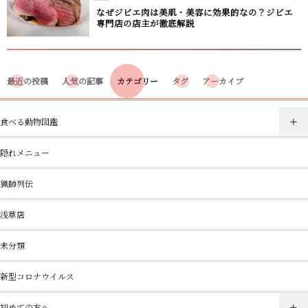
なぜジビエ肉は美肌・美容に効果的なの？ジビエ
専門店の店主が徹底解説
最近の投稿
人気の記事
カテゴリー
タグ
アーカイブ
食べる動物図鑑
隠れメニュー
猟師列伝
浅草店
未分類
新型コロナウイルス
初めての方へ