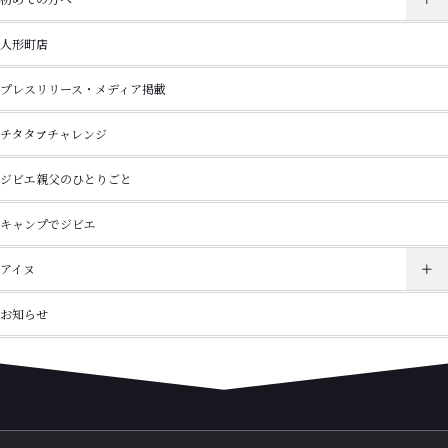
人形町店
プレスリリース・メディア掲載
チタタㇷ゚チャレンジ
ジビエ親父のひとりごと
キャンプでジビエ
アイヌ
お知らせ