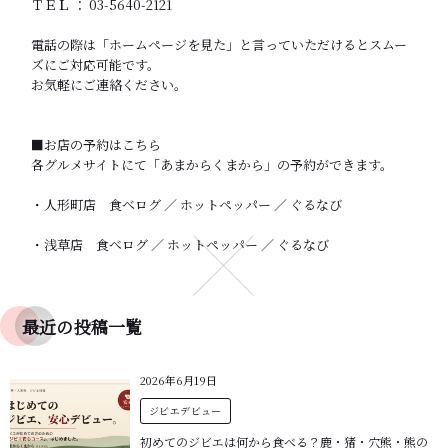
ＴＥＬ ： 03-5640-2121
電話の際は「ホームページを見た」と言っていただけるとスムー
ズにご対応可能です。
お気軽にご連絡ください。
■お店の予約はこちら
各グルメサイトにて「あまからくまから」の予約ができます。
・人形町店
食べログ
／
ホットペッパー
／
ぐるなび
・浅草店
食べログ
／
ホットペッパー
／
ぐるなび
最近の投稿一覧
2026年6月19日
ジビエデビュー
初めてのジビエは何から食べる？鹿・猪・穴熊・熊の