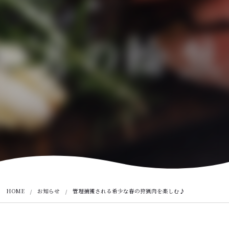
HOME
お知らせ
管理捕獲される希少な春の狩猟肉を楽しむ♪