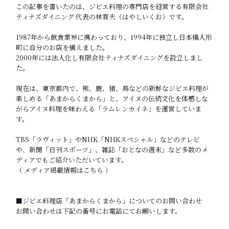
この記事を書いたのは、ジビエ料理の専門店を経営する有限会社
ティナズダイニング 代表の林育夫（はやしいくお）です。
1987年から飲食業界に携わっており、1994年に独立し日本橋人形
町に自分のお店を構えました。
2000年には法人化し有限会社ティナズダイニングを設立しまし
た。
現在は、東京都内で、熊、鹿、猪、鳥などの新鮮なジビエ料理が
楽しめる「
あまからくまから
」と、アイヌの伝統文化を体感しな
がらアイヌ料理を味わえる「
ラムレンカイネ
」を運営していま
す。
TBS「ラヴィット」やNHK「NHKスペシャル」などのテレビ
や、新聞「日刊スポーツ」、雑誌「おとなの週末」など多数のメ
ディアでもご紹介いただいています。
（
メディア掲載情報はこちら
）
■ジビエ料理店「あまからくまから」についてのお問い合わせ
お問い合わせは下記の番号にお電話にてお願いします。