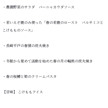
・農園野菜のサラダ バーニャカウダソース
・若いえぞ鹿のみ使った「春の若鹿のロースト バルサミコと
こけもものソース」
・長崎平戸の春猪の炭火焼き
・冬眠から覚めて活動を始めた春の月の輪熊の炭火焼き
・春の桜鱒と筍のクリームパスタ
【甘味】 こけももアイス