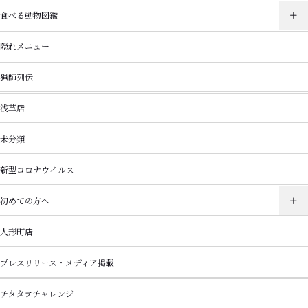
食べる動物図鑑
隠れメニュー
猟師列伝
浅草店
未分類
新型コロナウイルス
初めての方へ
人形町店
プレスリリース・メディア掲載
チタタㇷ゚チャレンジ