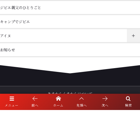
ジビエ親父のひとりごと
キャンプでジビエ
アイヌ
お知らせ
あまからくまからについて
メニュー
前へ
ホーム
先頭へ
次へ
検索
初めての方へ
主なメニュー
店主・林のジビエ紹介