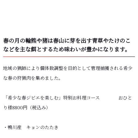
春の月の輪熊や猪は春山に芽を出す青草やたけのこ
などを主な餌とするため味わいが豊かになります。
地域の猟師により個体数調整を目的として管理捕獲される希少
な春の狩猟肉を集めました。
「希少な春ジビエを楽しむ」特別お料理コース おひと
り様8800円（税込み）
・鴨川産 キョンのたたき