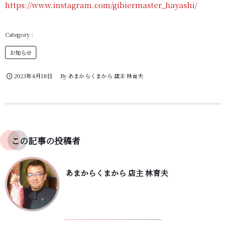
https://www.instagram.com/gibiermaster_hayashi/
お知らせ
2023年4月18日
By
あまからくまから 店主 林育夫
この記事の投稿者
あまからくまから 店主 林育夫