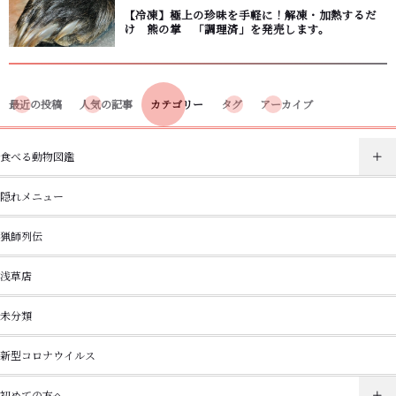
【冷凍】極上の珍味を手軽に！解凍・加熱するだ
け 熊の掌 「調理済」を発売します。
最近の投稿
人気の記事
カテゴリー
タグ
アーカイブ
食べる動物図鑑
隠れメニュー
猟師列伝
浅草店
未分類
新型コロナウイルス
初めての方へ