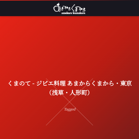
くまのて - ジビエ料理 あまからくまから・東京
（浅草・人形町）
Tagged