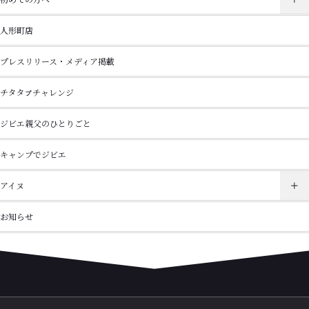
人形町店
プレスリリース・メディア掲載
チタタㇷ゚チャレンジ
ジビエ親父のひとりごと
キャンプでジビエ
アイヌ
お知らせ