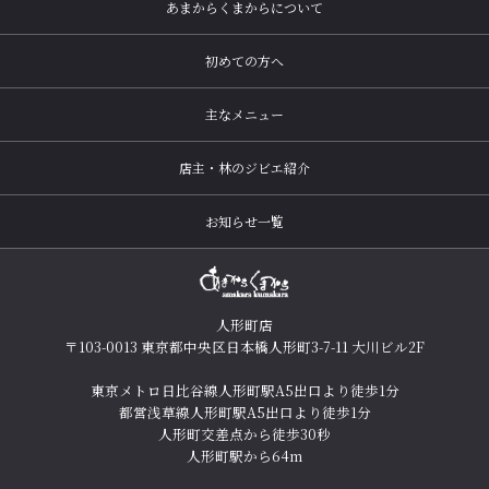
あまからくまからについて
初めての方へ
主なメニュー
店主・林のジビエ紹介
お知らせ一覧
人形町店
〒103-0013 東京都中央区日本橋人形町3-7-11 大川ビル2F
東京メトロ日比谷線人形町駅A5出口より徒歩1分
都営浅草線人形町駅A5出口より徒歩1分
人形町交差点から徒歩30秒
人形町駅から64m