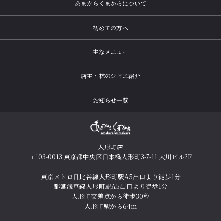
あまからくまからについて
初めての方へ
主なメニュー
店主・林のジビエ紹介
お知らせ一覧
人形町店
〒103-0013 東京都中央区日本橋人形町3-7-11 大川ビル2F
東京メトロ日比谷線人形町駅A5出口より徒歩1分
都営浅草線人形町駅A5出口より徒歩1分
人形町交差点から徒歩30秒
人形町駅から64m