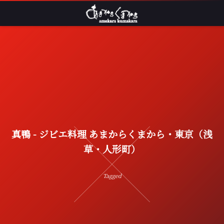
真鴨 - ジビエ料理 あまからくまから・東京（浅
草・人形町）
Tagged