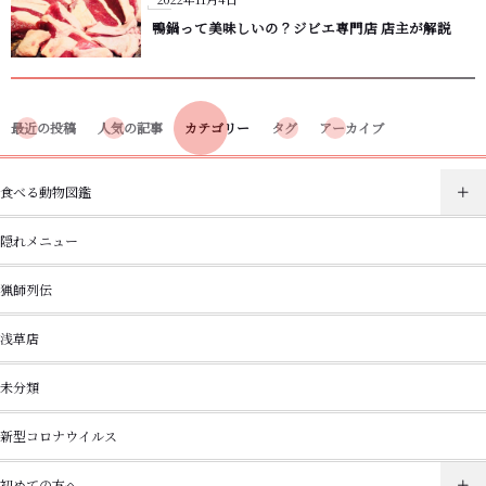
鴨鍋って美味しいの？ジビエ専門店 店主が解説
最近の投稿
人気の記事
カテゴリー
タグ
アーカイブ
食べる動物図鑑
隠れメニュー
猟師列伝
浅草店
未分類
新型コロナウイルス
初めての方へ