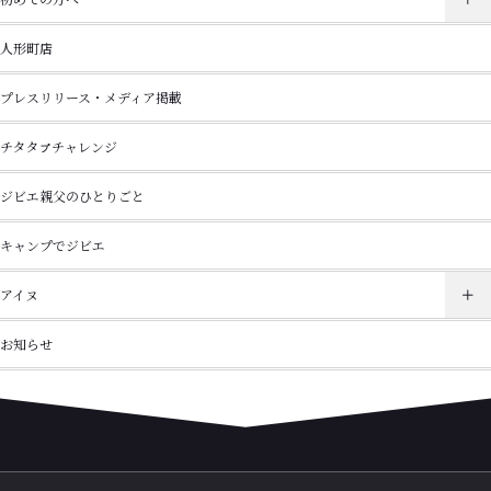
人形町店
プレスリリース・メディア掲載
チタタㇷ゚チャレンジ
ジビエ親父のひとりごと
キャンプでジビエ
アイヌ
お知らせ