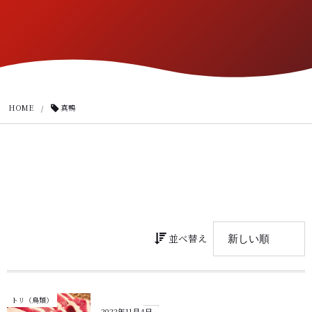
HOME
真鴨
並べ替え
トリ（鳥類）
2022年11月4日