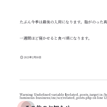
たぶん今季は最後の入荷になります。脂がのった
一週間ほど寝かせると食べ頃になります。
2021年2月10日
Warning
: Undefined variable $related_posts_target in
/h
luminous-business/inc/scr/related_posts.php
on line
12