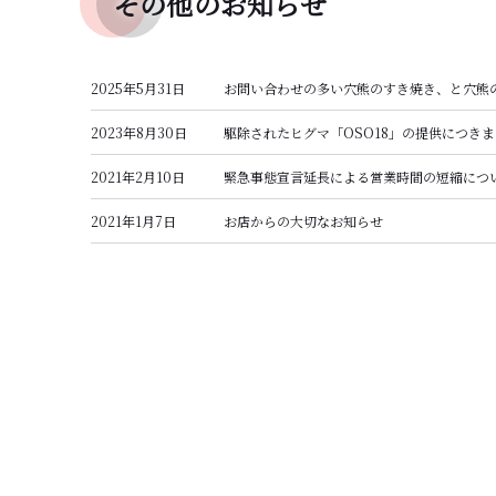
その他のお知らせ
2025年5月31日
お問い合わせの多い穴熊のすき焼き、と穴熊
2023年8月30日
駆除されたヒグマ「OSO18」の提供につき
2021年2月10日
緊急事態宣言延長による営業時間の短縮につ
2021年1月7日
お店からの大切なお知らせ