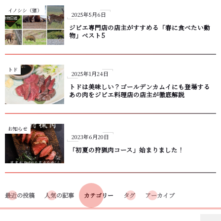
イノシシ（猪）
2025年5月6日
ジビエ専門店の店主がすすめる「春に食べたい動
物」ベスト5
トド
2025年1月24日
トドは美味しい？ゴールデンカムイにも登場する
あの肉をジビエ料理店の店主が徹底解説
お知らせ
2023年6月20日
「初夏の狩猟肉コース」始まりました！
最近の投稿
人気の記事
カテゴリー
タグ
アーカイブ