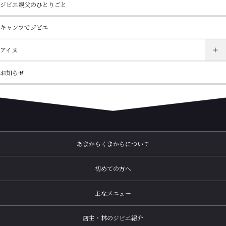
ジビエ親父のひとりごと
キャンプでジビエ
アイヌ
お知らせ
あまからくまからについて
初めての方へ
主なメニュー
店主・林のジビエ紹介