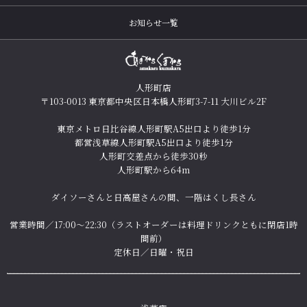
お知らせ一覧
人形町店
〒103-0013 東京都中央区日本橋人形町3-7-11 大川ビル2F
東京メトロ日比谷線人形町駅A5出口より徒歩1分
都営浅草線人形町駅A5出口より徒歩1分
人形町交差点から徒歩30秒
人形町駅から64m
ダイソーさんと日高屋さんの間、一階はくし長さん
営業時間／17:00～22:30（ラストオーダーは料理ドリンクともに閉店1時
間前）
定休日／日曜・祝日